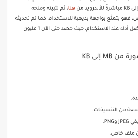
هنا
، ثم تثبيته ومنحه
 فهو يتمتّع بواجهة بديهية للاستخدام، كما تم تحديثه
مؤخراً لتعزيز خصوصية التخزين ومنحك أفضل أداء عند الاستخدام، حيث حصد حتى الآن 1 مليون
M إلى KB
دة.
ة من التنسيقات.
PNG.
 ملف خاص.