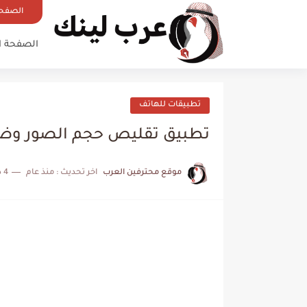
الصفحة
الصفحة ا
تطبيقات للهاتف
تطبيق تقليص حجم الصور وضغطها م
موقع محترفين العرب
اخر تحديث :
منذ عام
4 دقائق للقراءة