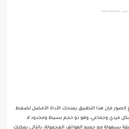
إعلان - Advertisement
 الصور فإن هذا التطبيق يمنحك الأداة الأفضل لضغط
كل فردي وجماعي، وهو ذو حجم بسيط ومحدود لا
افقة بسهولة مع جميع الهواتف المحمولة، بالتالي يمكنك