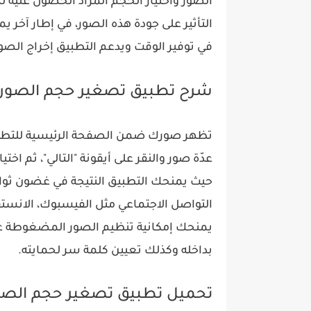
الصور واختيار الحجم المراد الحصول عليه
التأثير على جودة هذه الصور، في إطار آخر
في توفير الوقت ويدعم التطبيق إخراج الصور وفق ت
شرح تطبيق تصغير حجم الصور
تظهر صورك ضمن الصفحة الرئيسية للتطبي
عدّة صور والنقر على أيقونة "التالي"، ثم اخ
حيث يمنحك التطبيق النتيجة في غضون ثو
التواصل الاجتماعي مثل الفيسبوك، الانستقرا
يمنحك إمكانية تنظيم الصور المضغوطة ع
بداخله وكذلك تعيين كلمة سر لحمايته.
تحميل تطبيق تصغير حجم الصور