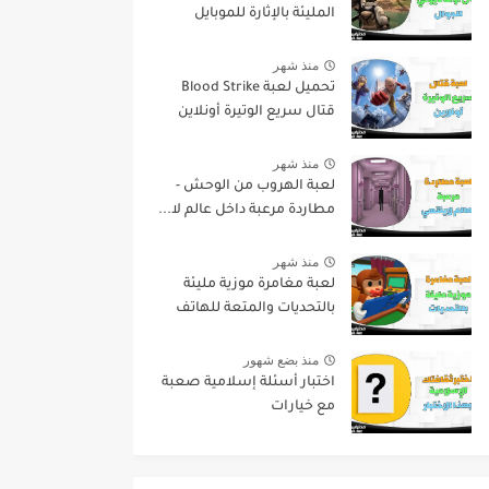
المليئة بالإثارة للموبايل
منذ شهر
تحميل لعبة Blood Strike
قتال سريع الوتيرة أونلاين
منذ شهر
لعبة الهروب من الوحش -
مطاردة مرعبة داخل عالم لا...
منذ شهر
لعبة مغامرة موزية مليئة
بالتحديات والمتعة للهاتف
منذ بضع شهور
اختبار أسئلة إسلامية صعبة
مع خيارات