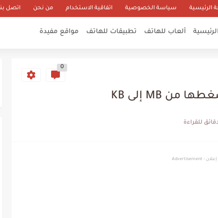
 الرئيسية
سياسة الخصوصية
اتفاقية الاستخدام
من نحن
اتصل بنا
لرئيسية
ألعاب للهاتف
تطبيقات للهاتف
مواقع مفيدة
0
ن MB إلى KB
إعلان - Advertisement