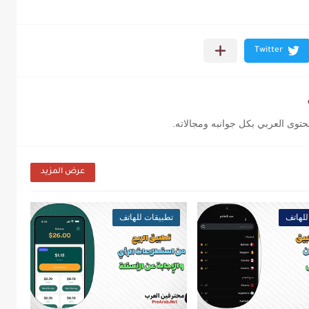
محتوى العربي بكل جوانبه ومجالاته.
عرض المزيد
للهاتف
تطبيقات للهاتف