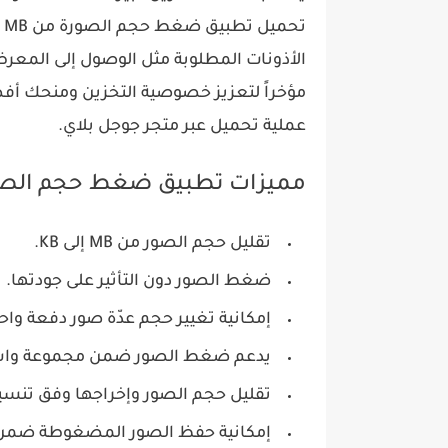
تحميل تطبيق ضغط حجم الصورة من MB إلى KB مباشرةً للأندرويد من
الأذونات المطلوبة مثل الوصول إلى المعرض،
عملية تحميل عبر متجر جوجل بلاي.
مميزات تطبيق ضغط حجم الصورة من B
تقليل حجم الصور من MB إلى KB.
ضغط الصور دون التأثير على جودتها.
إمكانية تغيير حجم عدّة صور دفعة واح
يدعم ضغط الصور ضمن مجموعة واسع
تقليل حجم الصور وإخراجها وفق تنسيقي JPEG و
إمكانية حفظ الصور المضغوطة ضمن