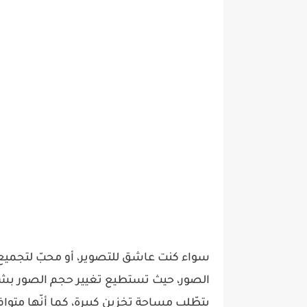
سواء كنت عاشق للتصوير، أو محبّ لتجميع
الصور، حيث تستطيع تغيير حجم الصور بش
يتطّلب مساحة تخزين كبيرة، كما أنّها متو