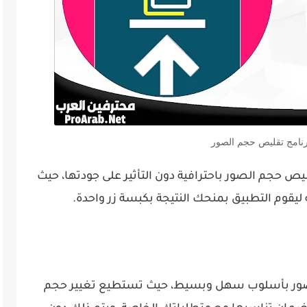
رنامج تقليص حجم الصور
 حجم الصور باحترافية دون التأثير على جودتها، حيث
يقوم التطبيق بمنحك النتيجة بكبسة زر واحدة.
صور بأسلوب سهل وبسيط، حيث تستطيع تغيير حجم