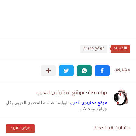
الأقسام
مواقع مفيدة
بواسطة : موقع محترفين العرب
البوابة الشاملة للمحتوى العربي بكل
موقع محترفين العرب
جوانبه ومجالاته.
مقالات قد تهمك
عرض المزيد