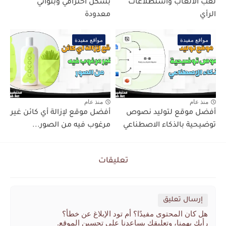
لعب الألعاب واستطلاعات
بشكل احترافي وبثواني
الرأي
معدودة
مواقع مفيدة
مواقع مفيدة
منذ عام
منذ عام
أفضل موقع لتوليد نصوص
أفضل موقع لإزالة أي كائن غير
توضيحية بالذكاء الاصطناعي
مرغوب فيه من الصور...
تعليقات
إرسال تعليق
هل كان المحتوى مفيدًا؟ أم تود الإبلاغ عن خطأ؟
رأيك يهمنا، وتعليقك يساعدنا على تحسين الموقع.