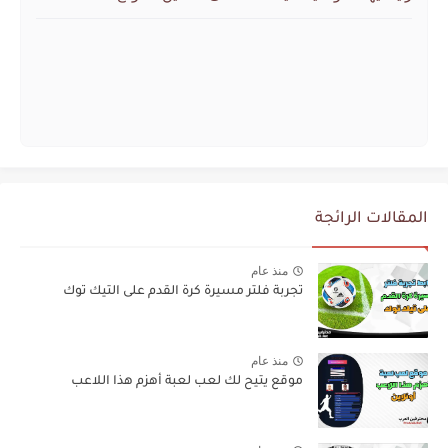
المقالات الرائجة
منذ عام
تجربة فلتر مسيرة كرة القدم على التيك توك
منذ عام
موقع يتيح لك لعب لعبة أهزم هذا اللاعب