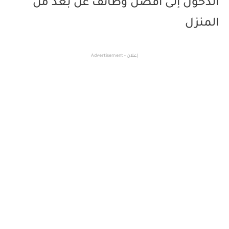
الدخول إلى افضل وظائف عن بعد من
المنزل
إعلان - Advertisement