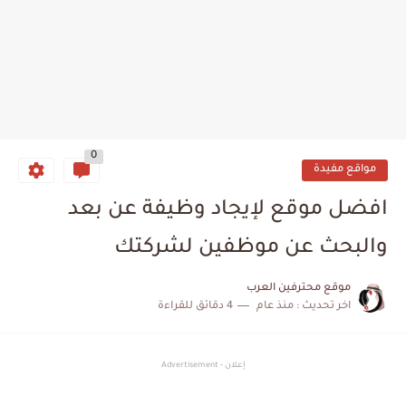
0
مواقع مفيدة
افضل موقع لإيجاد وظيفة عن بعد
والبحث عن موظفين لشركتك
موقع محترفين العرب
اخر تحديث :
منذ عام
4 دقائق للقراءة
إعلان - Advertisement