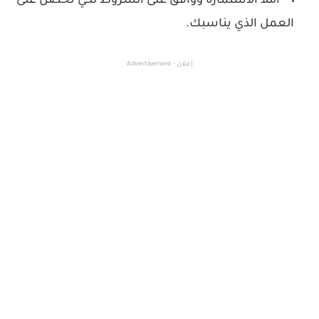
أملأ الاستمارة ووافق على الشروط لكي تحصل على
العمل الذي يناسبك.
إعلان - Advertisement