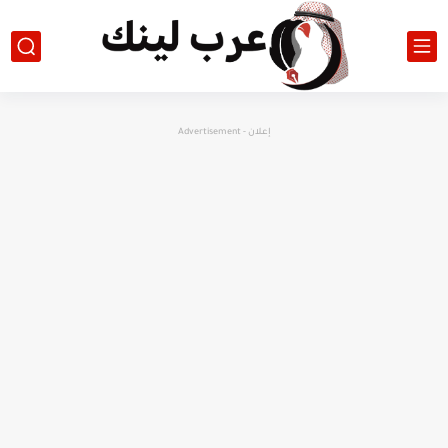
إعلان - Advertisement