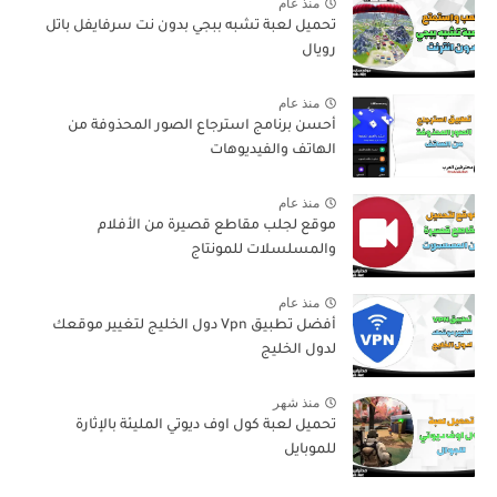
منذ عام
تحميل لعبة تشبه ببجي بدون نت سرفايفل باتل
رويال
منذ عام
أحسن برنامج استرجاع الصور المحذوفة من
الهاتف والفيديوهات
منذ عام
موقع لجلب مقاطع قصيرة من الأفلام
والمسلسلات للمونتاج
منذ عام
أفضل تطبيق Vpn دول الخليج لتغيير موقعك
لدول الخليج
منذ شهر
تحميل لعبة كول اوف ديوتي المليئة بالإثارة
للموبايل