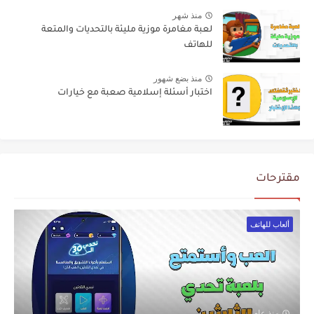
منذ شهر
لعبة مغامرة موزية مليئة بالتحديات والمتعة
للهاتف
منذ بضع شهور
اختبار أسئلة إسلامية صعبة مع خيارات
مقترحات
ألعاب للهاتف
منذ عام